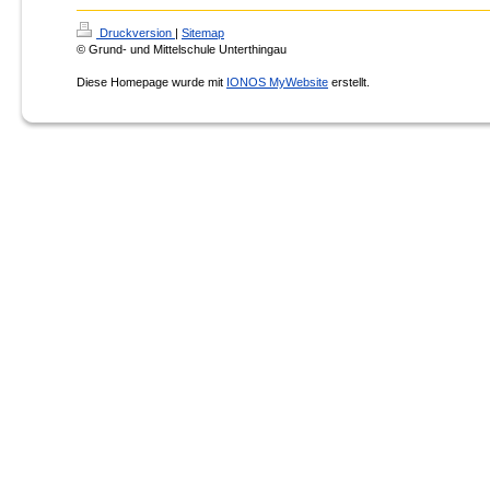
Druckversion
|
Sitemap
© Grund- und Mittelschule Unterthingau
Diese Homepage wurde mit
IONOS MyWebsite
erstellt.