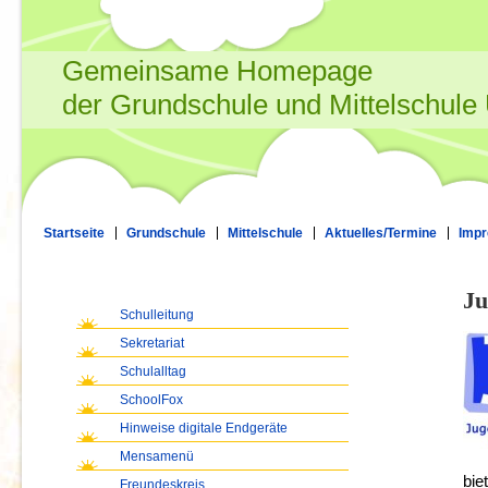
Gemeinsame Homepage
der Grundschule und Mittelschule
Startseite
Grundschule
Mittelschule
Aktuelles/Termine
Imp
Ju
Schulleitung
Sekretariat
Schulalltag
SchoolFox
Hinweise digitale Endgeräte
Mensamenü
bie
Freundeskreis