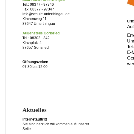
Tel.: 08377 - 97346
Fax: 08377 - 97347
info@schule-unterthingau.de
Kirchenweg 11
und
87647 Unterthingau
Auß
Außenstelle Görisried
Err
Tel.: 08302 - 342
Uhr
Kirchplatz 4
Te
87657 Görisried
E-M
Ger
Öffnungszeiten
wer
07:30 bis 12:00
Aktuelles
Internetauftritt
Sie sind herzlich willkommen auf unserer
Seite