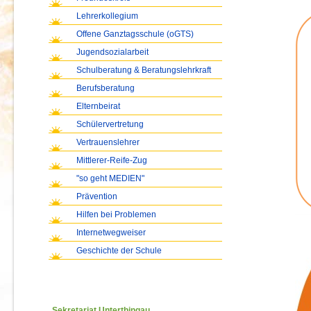
Lehrerkollegium
Offene Ganztagsschule (oGTS)
Jugendsozialarbeit
Schulberatung & Beratungslehrkraft
Berufsberatung
Elternbeirat
Schülervertretung
Vertrauenslehrer
Mittlerer-Reife-Zug
"so geht MEDIEN"
Prävention
Hilfen bei Problemen
Internetwegweiser
Geschichte der Schule
Sekretariat Unterthingau