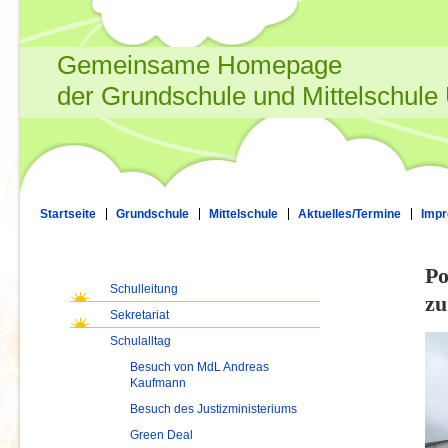
Gemeinsame Homepage
der Grundschule und Mittelschule
Startseite
Grundschule
Mittelschule
Aktuelles/Termine
Imp
Po
Schulleitung
zu
Sekretariat
Schulalltag
Besuch von MdL Andreas
Kaufmann
Besuch des Justizministeriums
Green Deal