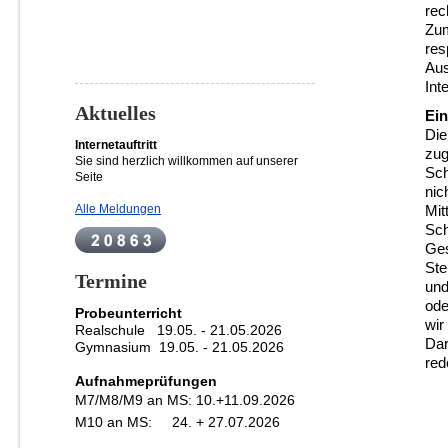
rec
Zum
res
Aus
Int
Aktuelles
Ein
Die
Internetauftritt
zug
Sie sind herzlich willkommen auf unserer
Sch
Seite
nic
Alle Meldungen
Mit
Sch
Ges
Ste
Termine
und
ode
Probeunterricht
wir
Realschule 19.05. - 21.05.2026
Dar
Gymnasium 19
.05. - 21.05.2026
red
Aufnahmeprüfungen
M7/M8/M9 an MS:
10.+11.09.2026
M10 an MS: 24. + 27.07.2026